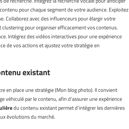
 de recherche. Intégrez la recherche vocale pour anticiper
 contenu pour chaque segment de votre audience. Exploitez
e. Collaborez avec des influenceurs pour élargir votre
t clustering pour organiser efficacement vos contenus.
ence. Intégrez des vidéos interactives pour une expérience
e de vos actions et ajustez votre stratégie en
ontenu existant
ttre en place une stratégie (
Mon blog photo
). Il convient
ge véhiculé par le contenu, afin d’assurer une expérience
ulière
du contenu existant permet d’intégrer les dernières
aux évolutions du marché.