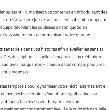
ier puissant. Humanisez vos contenus en introduisant des
er ou s’attacher. Que ce soit un client satisfait partageant
équipe dévoilant les coulisses de son quotidien
ent vos valeurs tout en humanisant votre marque.
s sensoriels dans vos histoires afin d’éveiller les sens et
s. Des descriptions visuelles évocatrices aux métaphores
es auditives marquantes – chaque détail compte pour créer
e vous proposez.
stes temporels pour dynamiser votre récit : alternez entre
en perspective certaines évolutions significatives ou
 antérieur. Ce va-et-vient temporel enrichit
en maintenant constamment éveillée la curiosité naturelle