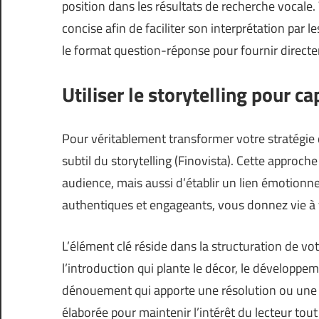
position dans les résultats de recherche vocale. 
concise afin de faciliter son interprétation par 
le format question-réponse pour fournir directem
Utiliser le storytelling pour c
Pour véritablement transformer votre stratégie d
subtil du storytelling (
Finovista
). Cette approch
audience, mais aussi d’établir un lien émotionnel 
authentiques et engageants, vous donnez vie 
L’élément clé réside dans la structuration de votr
l’introduction qui plante le décor, le développe
dénouement qui apporte une résolution ou une r
élaborée pour maintenir l’intérêt du lecteur tout