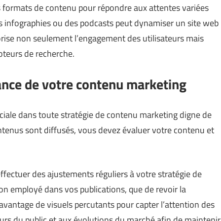
les formats de contenu pour répondre aux attentes variées
es infographies ou des podcasts peut dynamiser un site web
orise non seulement l’engagement des utilisateurs mais
moteurs de recherche.
ance de votre contenu marketing
ciale dans toute stratégie de contenu marketing digne de
ontenus sont diffusés, vous devez évaluer votre contenu et
ffectuer des ajustements réguliers à votre stratégie de
 ton employé dans vos publications, que de revoir la
avantage de visuels percutants pour capter l’attention des
etours du public et aux évolutions du marché afin de maintenir