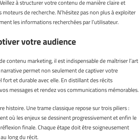
Veillez à structurer votre contenu de manière claire et
les moteurs de recherche. N’hésitez pas non plus à exploiter
ent les informations recherchées par l’utilisateur.
aptiver votre audience
e contenu marketing, il est indispensable de maîtriser l’art
e narrative permet non seulement de captiver votre
fort et durable avec elle. En distillant des récits
à vos messages et rendez vos communications mémorables.
e histoire. Une trame classique repose sur trois piliers :
ment où les enjeux se dessinent progressivement et enfin le
éflexion finale. Chaque étape doit être soigneusement
 au long du récit.