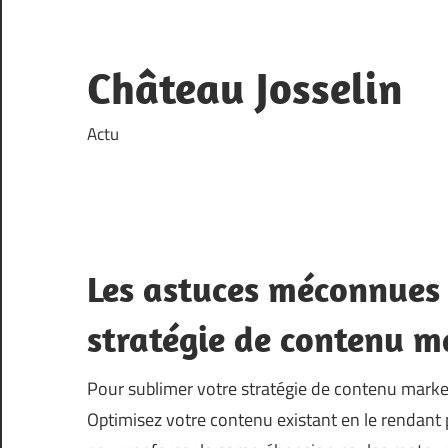
Skip
to
content
Château Josselin
Actu
Les astuces méconnues 
stratégie de contenu m
Pour sublimer votre stratégie de contenu marke
Optimisez votre contenu existant en le rendant p