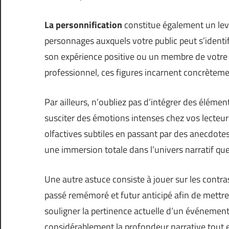
La personnification
constitue également un lev
personnages auxquels votre public peut s’identifi
son expérience positive ou un membre de votre 
professionnel, ces figures incarnent concrètem
Par ailleurs, n’oubliez pas d’intégrer des élément
susciter des émotions intenses chez vos lecteur
olfactives subtiles en passant par des anecdot
une immersion totale dans l’univers narratif qu
Une autre astuce consiste à jouer sur les contra
passé remémoré et futur anticipé afin de mettre 
souligner la pertinence actuelle d’un événement
considérablement la profondeur narrative tout 