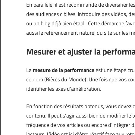
En parallèle, il est recommandé de diversifier 
des audiences ciblées. Introduire des vidéos, d
ou un blog déjà bien établi. Cette démarche fav
aussi le référencement naturel du site sur les 
Mesurer et ajuster la perform
La
mesure de la performance
est une étape cru
ce nom (
Bières du Monde
). Une fois que vos c
identifier les axes d’amélioration.
En fonction des résultats obtenus, vous devez e
contenu. Il peut s’agir aussi bien de modifier le
fréquence de vos articles ou encore d’intégrer d
lecteurs. L’idée est ici d’être réactif face aux r