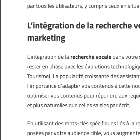
par tous les utilisateurs, y compris ceux en situ
L’intégration de la recherche 
marketing
L’intégration de la
recherche vocale
dans votre 
rester en phase avec les évolutions technologi
Tourisme
). La popularité croissante des assista
l’importance d’adapter vos contenus à cette nou
optimiser vos contenus pour répondre aux requ
et plus naturelles que celles saisies par écrit.
En utilisant des mots-clés spécifiques liés à la
posées par votre audience cible, vous augmente