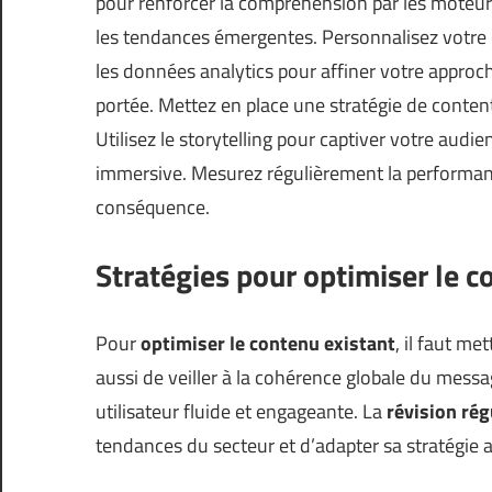
pour renforcer la compréhension par les moteurs
les tendances émergentes. Personnalisez votre
les données analytics pour affiner votre approch
portée. Mettez en place une stratégie de conten
Utilisez le storytelling pour captiver votre audi
immersive. Mesurez régulièrement la performanc
conséquence.
Stratégies pour optimiser le c
Pour
optimiser le contenu existant
, il faut me
aussi de veiller à la cohérence globale du messa
utilisateur fluide et engageante. La
révision rég
tendances du secteur et d’adapter sa stratégie 